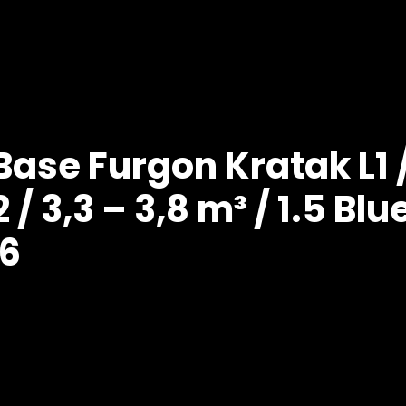
Base Furgon Kratak L1 /
 / 3,3 – 3,8 m³ / 1.5 Bl
 6