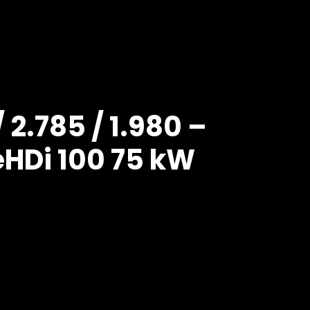
 2.785 / 1.980 –
ueHDi 100 75 kW