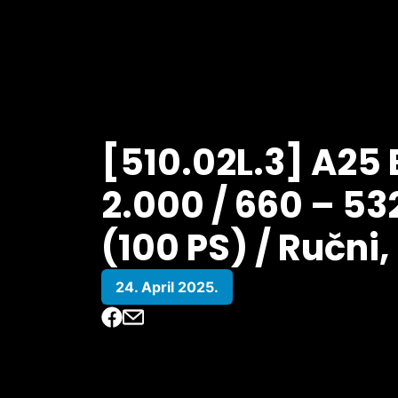
[510.02L.3] A25 
2.000 / 660 – 532
(100 PS) / Ručni,
24. April 2025.