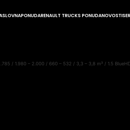
ASLOVNA
PONUDA
RENAULT TRUCKS PONUDA
NOVOSTI
SE