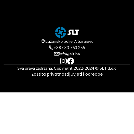
Lužansko polje 7, Sarajevo
+387 33 763 255
info@slt.ba
Sva prava zadržana. Copyright 2022-2024 © SLT d.o.o
|
Zaštita privatnosti
Uvjeti i odredbe