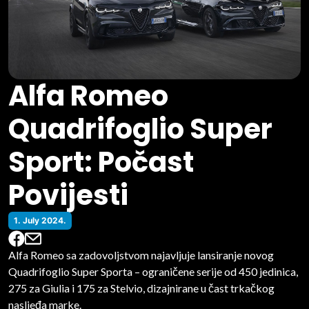
Alfa Romeo
Quadrifoglio Super
Sport: Počast
Povijesti
1. July 2024.
Alfa Romeo sa zadovoljstvom najavljuje lansiranje novog
Quadrifoglio Super Sporta – ograničene serije od 450 jedinica,
275 za Giulia i 175 za Stelvio, dizajnirane u čast trkačkog
nasljeđa marke.