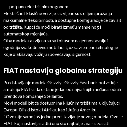
potpuno električnim pogonom
Električne i klasične verzije razvijene su s ciljem pružanja
maksimalne fleksibilnosti, a dostupne konfiguracije će zavisiti
od tržišta. Kupci će moći birati između manuelnog i
automatskog mjenjača.
Oba modela razvijena su sa fokusom na jednostavniju i
ugodniju svakodnevnu mobilnost, uz savremene tehnologije
koje olakšavaju vožnju i povećavaju sigurnost.
FIAT nastavlja globalnu strategiju
Predstavljanje modela Grizzly i Grizzly Fastback potvrđuje
ambiciju FIAT-a da ostane jedan od najvažnijih međunarodnih
brendova kompanije Stellantis.
Novi modeli bit će dostupni na ključnim tržištima, uključujući
Evropu, Bliski istok i Afriku, kao i Južnu Ameriku.
” Ovo nije samo još jedno predstavljanje novog modela. Ovo je
FIAT koji nastavlja raditi ono što najbolje zna – stvarati