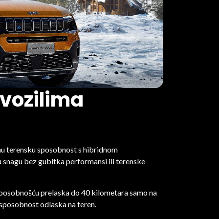
 vozilima
oćnu terensku sposobnost s hibridnom
 snagu bez gubitka performansi ili terenske
 sposobnošću prelaska do 40 kilometara samo na
u sposobnost odlaska na teren.