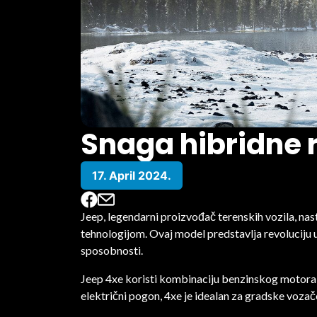
Snaga hibridne r
17. April 2024.
Jeep, legendarni proizvođač terenskih vozila, na
tehnologijom. Ovaj model predstavlja revoluciju 
sposobnosti.
Jeep 4xe koristi kombinaciju benzinskog motora 
električni pogon, 4xe je idealan za gradske vozače