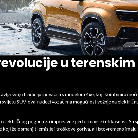
evolucije u terenskim
stavlja svoju tradiciju inovacija s modelom 4xe, koji kombinira m
u svijetu SUV-ova, nudeći vozačima mogućnost vožnje na električnu
i električnog pogona za impresivne performanse i efikasnost. Sa
 koji žele smanjiti emisije i troškove goriva, ali istovremeno imaj