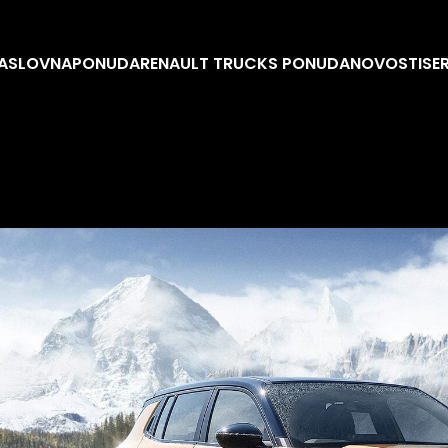
ASLOVNA
PONUDA
RENAULT TRUCKS PONUDA
NOVOSTI
SE