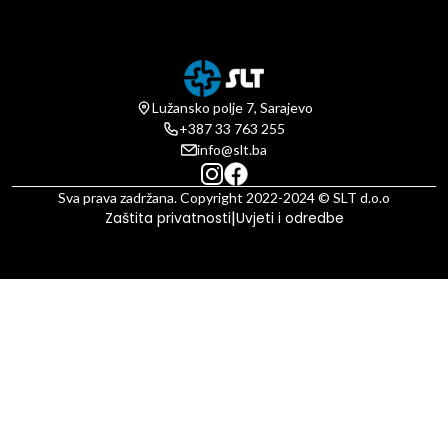
Lužansko polje 7, Sarajevo
+387 33 763 255
info@slt.ba
Sva prava zadržana. Copyright 2022-2024 © SLT d.o.o
|
Zaštita privatnosti
Uvjeti i odredbe