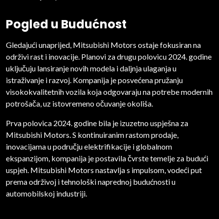
Pogled u Budućnost
Gledajući unaprijed, Mitsubishi Motors ostaje fokusiran na
održivi rast i inovacije. Planovi za drugu polovicu 2024. godine
uključuju lansiranje novih modela i daljnja ulaganja u
istraživanje i razvoj. Kompanija je posvećena pružanju
visokokvalitetnih vozila koja odgovaraju na potrebe modernih
potrošača, uz istovremeno očuvanje okoliša.
Prva polovica 2024. godine bila je izuzetno uspješna za
Mitsubishi Motors. S kontinuiranim rastom prodaje,
inovacijama u području elektrifikacije i globalnom
ekspanzijom, kompanija je postavila čvrste temelje za budući
uspjeh. Mitsubishi Motors nastavlja s impulsom, vodeći put
prema održivoj i tehnološki naprednoj budućnosti u
automobilskoj industriji.