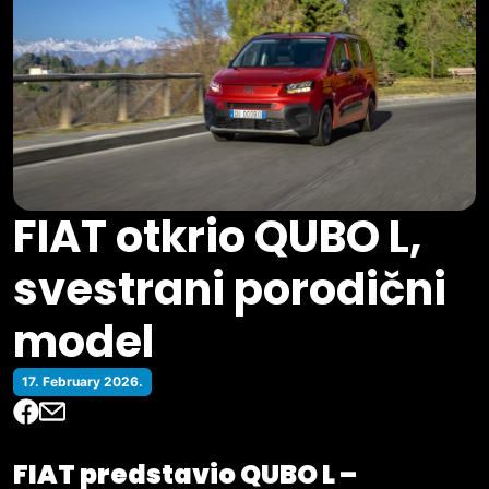
FIAT otkrio QUBO L,
svestrani porodični
model
17. February 2026.
FIAT predstavio QUBO L –