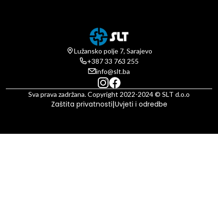
Lužansko polje 7, Sarajevo
+387 33 763 255
info@slt.ba
Sva prava zadržana. Copyright 2022-2024 © SLT d.o.o
|
Zaštita privatnosti
Uvjeti i odredbe