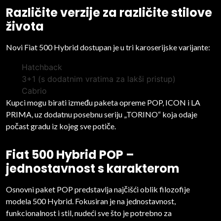
Različite verzije za različite stilove
života
Novi Fiat 500 Hybrid dostupan je u tri karoserijske varijante:
Hatchback
3+1 (s dodatnim vratima za lakši pristup)
Cabrio
Kupci mogu birati između paketa opreme POP, ICON i LA
PRIMA, uz dodatnu posebnu seriju „TORINO“ koja odaje
počast gradu iz kojeg sve potiče.
Fiat 500 Hybrid POP –
jednostavnost s karakterom
Osnovni paket POP predstavlja najčišći oblik filozofije
modela 500 Hybrid. Fokusiran je na jednostavnost,
funkcionalnost i stil, nudeći sve što je potrebno za