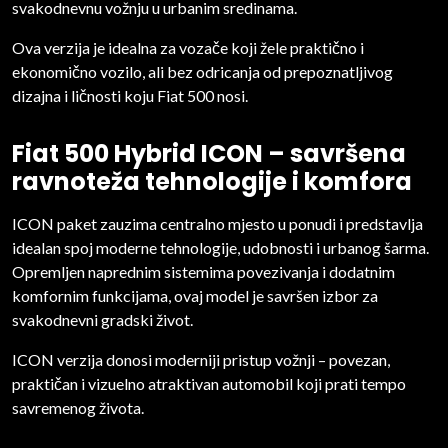
svakodnevnu vožnju u urbanim sredinama.
Ova verzija je idealna za vozače koji žele praktično i
ekonomično vozilo, ali bez odricanja od prepoznatljivog
dizajna i ličnosti koju Fiat 500 nosi.
Fiat 500 Hybrid ICON – savršena
ravnoteža tehnologije i komfora
ICON paket zauzima centralno mjesto u ponudi i predstavlja
idealan spoj moderne tehnologije, udobnosti i urbanog šarma.
Opremljen naprednim sistemima povezivanja i dodatnim
komfornim funkcijama, ovaj model je savršen izbor za
svakodnevni gradski život.
ICON verzija donosi moderniji pristup vožnji – povezan,
praktičan i vizuelno atraktivan automobil koji prati tempo
savremenog života.