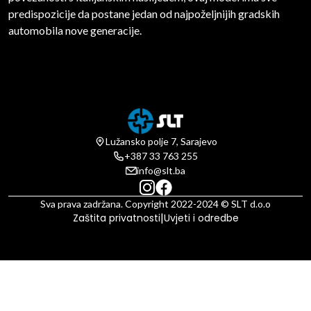
predispozicije da postane jedan od najpoželjnijih gradskih
automobila nove generacije.
Lužansko polje 7, Sarajevo
+387 33 763 255
info@slt.ba
Sva prava zadržana. Copyright 2022-2024 © SLT d.o.o
|
Zaštita privatnosti
Uvjeti i odredbe