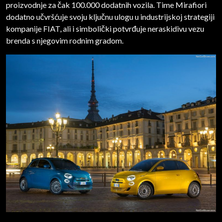
proizvodnje za čak 100.000 dodatnih vozila. Time Mirafiori
dodatno učvršćuje svoju ključnu ulogu u industrijskoj strategiji
kompanije FIAT, ali i simbolički potvrđuje neraskidivu vezu
brenda s njegovim rodnim gradom.