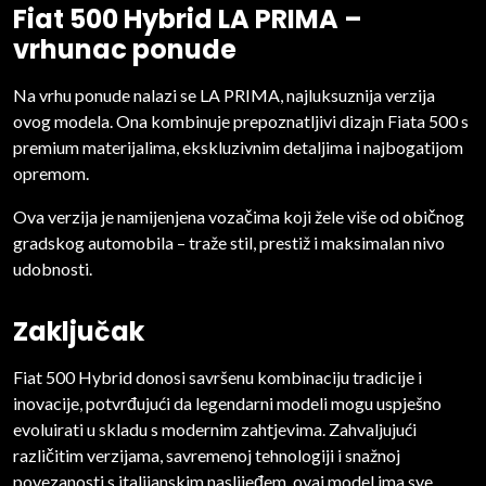
Fiat 500 Hybrid LA PRIMA –
vrhunac ponude
Na vrhu ponude nalazi se LA PRIMA, najluksuznija verzija
ovog modela. Ona kombinuje prepoznatljivi dizajn Fiata 500 s
premium materijalima, ekskluzivnim detaljima i najbogatijom
opremom.
Ova verzija je namijenjena vozačima koji žele više od običnog
gradskog automobila – traže stil, prestiž i maksimalan nivo
udobnosti.
Zaključak
Fiat 500 Hybrid donosi savršenu kombinaciju tradicije i
inovacije, potvrđujući da legendarni modeli mogu uspješno
evoluirati u skladu s modernim zahtjevima. Zahvaljujući
različitim verzijama, savremenoj tehnologiji i snažnoj
povezanosti s italijanskim naslijeđem, ovaj model ima sve