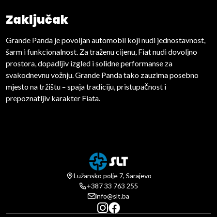
Zaključak
Grande Panda je povoljan automobil koji nudi jednostavnost,
šarm i funkcionalnost. Za traženu cijenu, Fiat nudi dovoljno
prostora, dopadljiv izgled i solidne performanse za
svakodnevnu vožnju. Grande Panda tako zauzima posebno
mjesto na tržištu – spaja tradiciju, pristupačnost i
prepoznatljiv karakter Fiata.
Lužansko polje 7, Sarajevo
+387 33 763 255
info@slt.ba