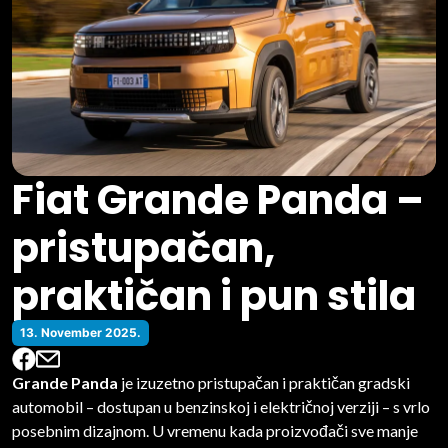
Fiat Grande Panda –
pristupačan,
praktičan i pun stila
13. November 2025.
Grande Panda
je izuzetno pristupačan i praktičan gradski
automobil – dostupan u benzinskoj i električnoj verziji – s vrlo
posebnim dizajnom. U vremenu kada proizvođači sve manje