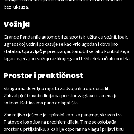
bez luksuza.
Vožnja
Grande Panda nije automobil za sportski užitak u vožnji. Ipak,
u gradskoj vožnji pokazuje se kao vrlo ugodan i dovoljno
stabilan. Upravljač je precizan, automobil se lako kontroliše, a
lagan osjećaj pri vožnji razlikuje ga od težih električnih modela.
Prostor i praktičnost
Straga ima dovoljno mjesta za dvoje ili troje odraslih.
Zahvaljujući ravnim linijama, prostor za glavu i ramena je
solidan. Kabina ima puno odlagališta.
Zanimljivo rješenje je i spiralni kabl za punjenje, skriven iza
Fiatovog logotipa na prednjem dijelu. Time se oslobađa
prostor u prtljažniku, a kabl je otporan na vlagu i prljavštinu.