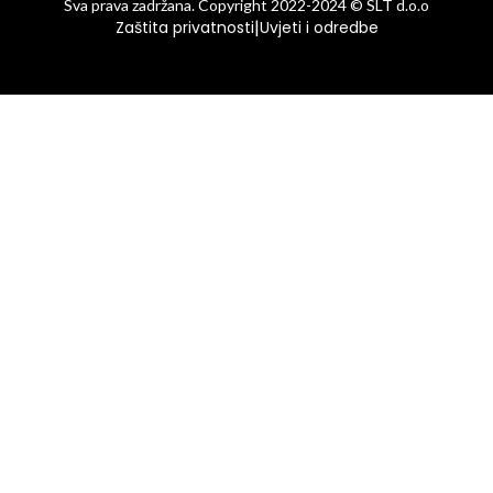
Sva prava zadržana. Copyright 2022-2024 © SLT d.o.o
|
Zaštita privatnosti
Uvjeti i odredbe