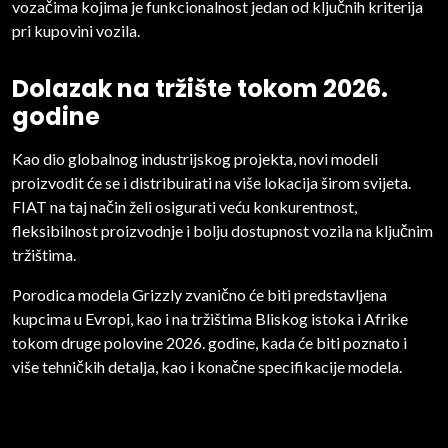
vozačima kojima je funkcionalnost jedan od ključnih kriterija
pri kupovini vozila.
Dolazak na tržište tokom 2026.
godine
Kao dio globalnog industrijskog projekta, novi modeli
proizvodit će se i distribuirati na više lokacija širom svijeta.
FIAT na taj način želi osigurati veću konkurentnost,
fleksibilnost proizvodnje i bolju dostupnost vozila na ključnim
tržištima.
Porodica modela Grizzly zvanično će biti predstavljena
kupcima u Evropi, kao i na tržištima Bliskog istoka i Afrike
tokom druge polovine 2026. godine, kada će biti poznato i
više tehničkih detalja, kao i konačne specifikacije modela.