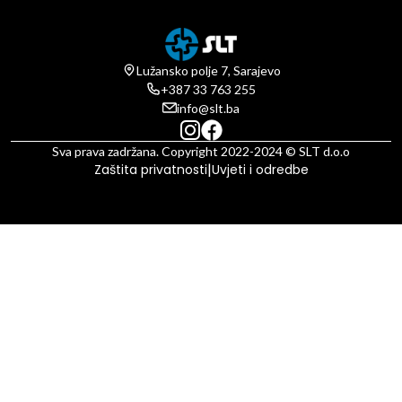
Lužansko polje 7, Sarajevo
+387 33 763 255
info@slt.ba
Sva prava zadržana. Copyright 2022-2024 © SLT d.o.o
|
Zaštita privatnosti
Uvjeti i odredbe