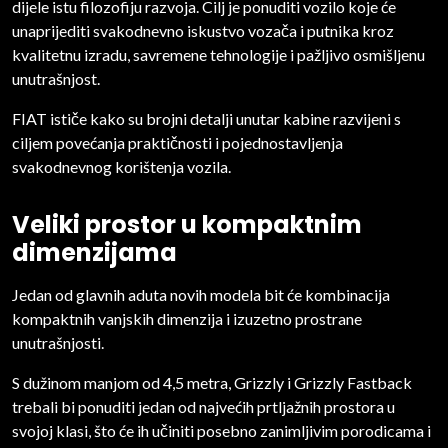
dijele istu filozofiju razvoja. Cilj je ponuditi vozilo koje će
unaprijediti svakodnevno iskustvo vozača i putnika kroz
kvalitetnu izradu, savremene tehnologije i pažljivo osmišljenu
unutrašnjost.
FIAT ističe kako su brojni detalji unutar kabine razvijeni s
ciljem povećanja praktičnosti i pojednostavljenja
svakodnevnog korištenja vozila.
Veliki prostor u kompaktnim
dimenzijama
Jedan od glavnih aduta novih modela bit će kombinacija
kompaktnih vanjskih dimenzija i izuzetno prostrane
unutrašnjosti.
S dužinom manjom od 4,5 metra, Grizzly i Grizzly Fastback
trebali bi ponuditi jedan od najvećih prtljažnih prostora u
svojoj klasi, što će ih učiniti posebno zanimljivim porodicama i