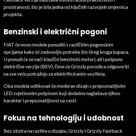
prostranosti, što je bila jedna od ključnih razvojnih smjernica
projekta.
Benzinski i električni pogoni
FIAT će nove modele ponuditi s različitim pogonskim
opcijama kako bi zadovoljio potrebe što šireg kruga kupaca.
U ponudi će se naći klasični benzinski motori, ali i potpuno
električne verzije (BEV), čime će Grizzly porodica odgovoriti
na sve veću potražnju za elektrificiranim vozilima.
Oba modela odlikovat će moderan dizajn s prepoznatljivim
LED svjetlosnim potpisom koji dodatno naglašava njihov
karakter i prepoznatljivost na cesti.
Fokus na tehnologiju i udobnost
Bez obzira na razlike u dizajnu, Grizzly i Grizzly Fastback