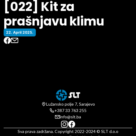
[022] Kit za
prašnjavu klimu
22. April 2025.
Lužansko polje 7, Sarajevo
+387 33 763 255
info@slt.ba
Sva prava zadržana. Copyright 2022-2024 © SLT d.o.o