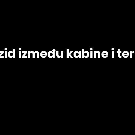
zid između kabine i te