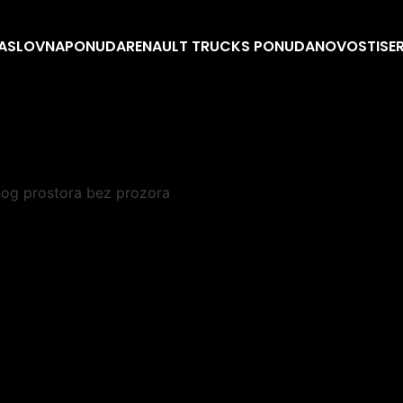
ASLOVNA
PONUDA
RENAULT TRUCKS PONUDA
NOVOSTI
SE