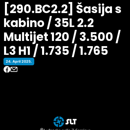
[290.BC2.2] Šasija s
kabino / 35L 2.2
Multijet 120 / 3.500 /
L3 H1 / 1.735 / 1.765
24. April 2025.