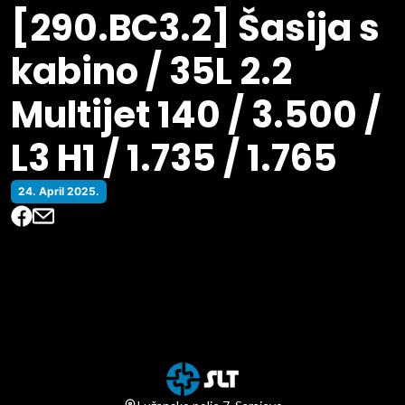
[290.BC3.2] Šasija s
kabino / 35L 2.2
Multijet 140 / 3.500 /
L3 H1 / 1.735 / 1.765
24. April 2025.