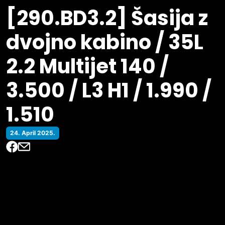
[290.BD3.2] Šasija z
dvojno kabino / 35L
2.2 Multijet 140 /
3.500 / L3 H1 / 1.990 /
1.510
24. April 2025.