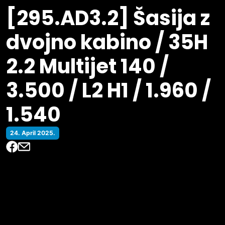
[295.AD3.2] Šasija z
dvojno kabino / 35H
2.2 Multijet 140 /
3.500 / L2 H1 / 1.960 /
1.540
24. April 2025.