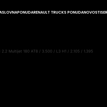
ASLOVNA
PONUDA
RENAULT TRUCKS PONUDA
NOVOSTI
SE