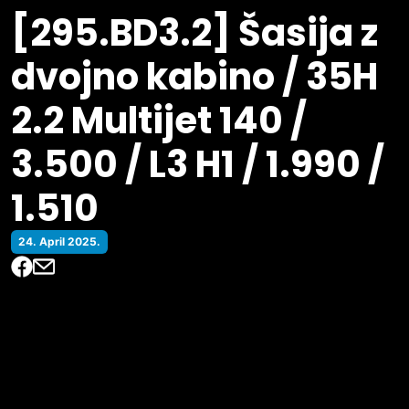
[295.BD3.2] Šasija z
dvojno kabino / 35H
2.2 Multijet 140 /
3.500 / L3 H1 / 1.990 /
1.510
24. April 2025.