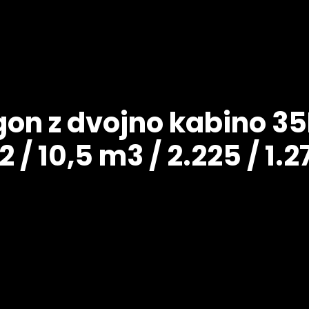
on z dvojno kabino 35H 
2 / 10,5 m3 / 2.225 / 1.2