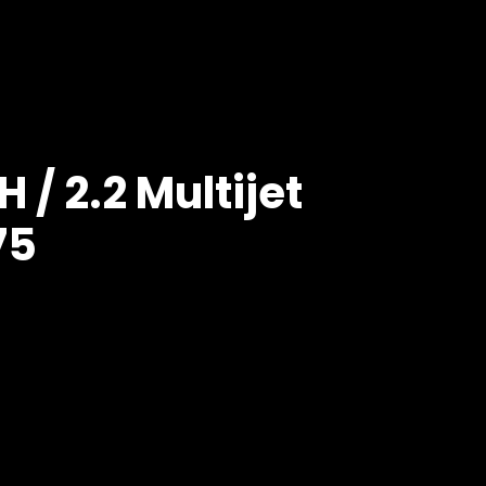
/ 2.2 Multijet
75