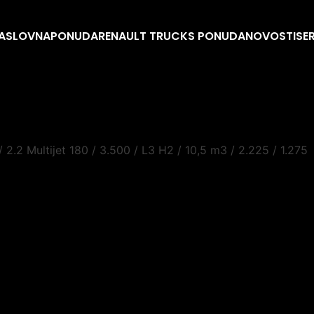
ASLOVNA
PONUDA
RENAULT TRUCKS PONUDA
NOVOSTI
SE