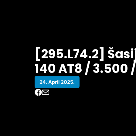
[295.L74.2] Šasij
140 AT8 / 3.500 /
24. April 2025.