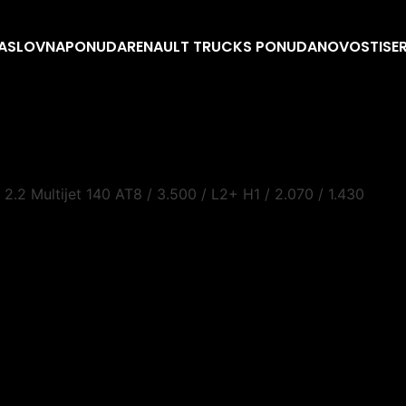
ASLOVNA
PONUDA
RENAULT TRUCKS PONUDA
NOVOSTI
SE