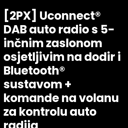
[2PX] Uconnect®
DAB auto radio s 5-
inčnim zaslonom
osjetljivim na dodir i
Bluetooth®
sustavom +
komande na volanu
za kontrolu auto
radija