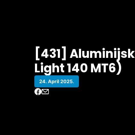
[431] Aluminijsk
Light 140 MT6)
24. April 2025.