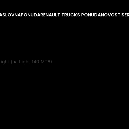
ASLOVNA
PONUDA
RENAULT TRUCKS PONUDA
NOVOSTI
SE