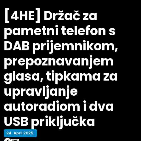
[4HE] Držač za
pametni telefon s
DAB prijemnikom,
prepoznavanjem
glasa, tipkama za
upravljanje
autoradiom i dva
USB priključka
24. April 2025.