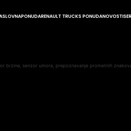
ASLOVNA
PONUDA
RENAULT TRUCKS PONUDA
NOVOSTI
SE