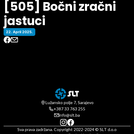
[505] Bočni zračni
jastuci
22. April 2025.
Lužansko polje 7, Sarajevo
+387 33 763 255
info@slt.ba
Sva prava zadržana. Copyright 2022-2024 © SLT d.o.o