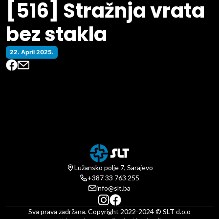
[516] Stražnja vrata
bez stakla
22. April 2025.
Lužansko polje 7, Sarajevo
+387 33 763 255
info@slt.ba
Sva prava zadržana. Copyright 2022-2024 © SLT d.o.o