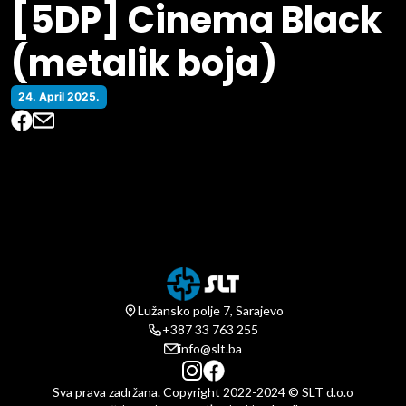
[5DP] Cinema Black
(metalik boja)
24. April 2025.
Lužansko polje 7, Sarajevo
+387 33 763 255
info@slt.ba
Sva prava zadržana. Copyright 2022-2024 © SLT d.o.o