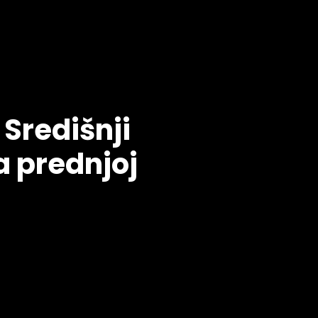
Središnji
a prednjoj