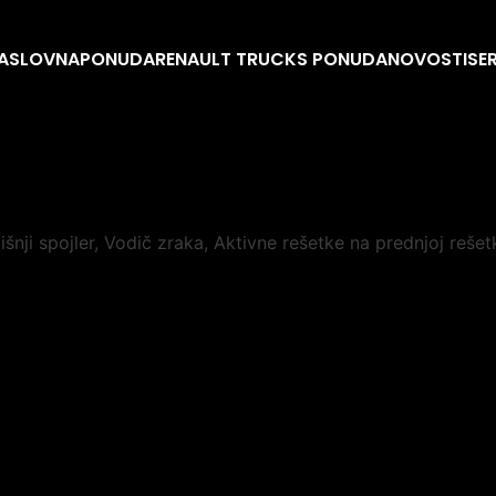
ASLOVNA
PONUDA
RENAULT TRUCKS PONUDA
NOVOSTI
SE