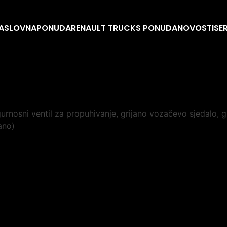
ASLOVNA
PONUDA
RENAULT TRUCKS PONUDA
NOVOSTI
SE