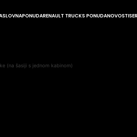
ASLOVNA
PONUDA
RENAULT TRUCKS PONUDA
NOVOSTI
SE