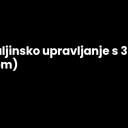
ljinsko upravljanje s 3
om)