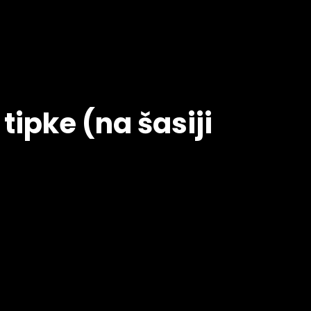
 tipke (na šasiji