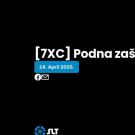
[7XC] Podna zašt
24. April 2025.