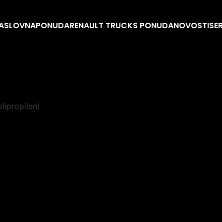
ASLOVNA
PONUDA
RENAULT TRUCKS PONUDA
NOVOSTI
SE