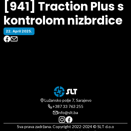
[941] Traction Plus s
kontrolom nizbrdice
22. April 2025.
Lužansko polje 7, Sarajevo
+387 33 763 255
info@slt.ba
Sva prava zadržana. Copyright 2022-2024 © SLT d.o.o