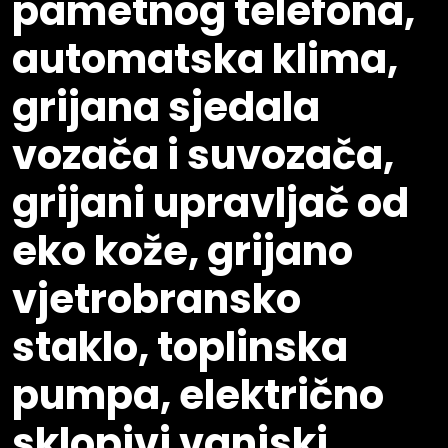
pametnog telefona,
automatska klima,
grijana sjedala
vozača i suvozača,
grijani upravljač od
eko kože, grijano
vjetrobransko
staklo, toplinska
pumpa, električno
sklopivi vanjski