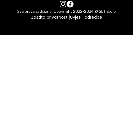
Sva prava zadržana. Copyright 2022-2024 © SLT d.o.o
|
Zaštita privatnosti
Uvjeti i odredbe