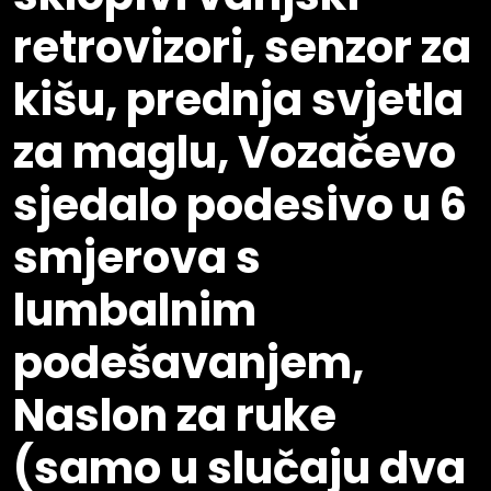
retrovizori, senzor za
kišu, prednja svjetla
za maglu, Vozačevo
sjedalo podesivo u 6
smjerova s
lumbalnim
podešavanjem,
Naslon za ruke
(samo u slučaju dva