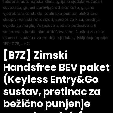
[B7Z] Zimski
Handsfree BEV paket
(Keyless Entry&Go
sustav, pretinac za
bežično punjenje