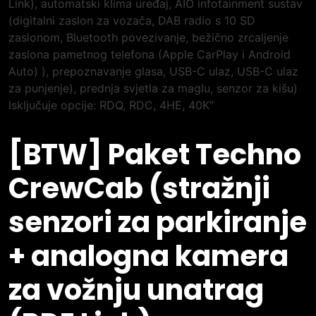
[BTW] Paket Techno
CrewCab (stražnji
senzori za parkiranje
+ analogna kamera
za vožnju unatrag