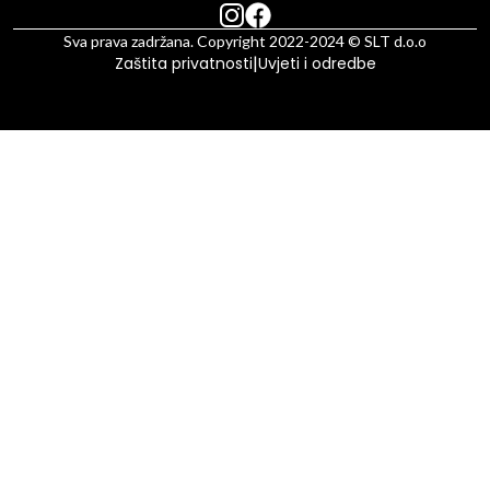
Sva prava zadržana. Copyright 2022-2024 © SLT d.o.o
|
Zaštita privatnosti
Uvjeti i odredbe