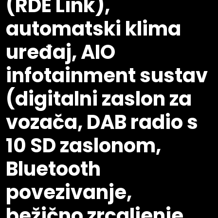
(RDE Link),
automatski klima
uređaj, AIO
infotainment sustav
(digitalni zaslon za
vozača, DAB radio s
10 SD zaslonom,
Bluetooth
povezivanje,
bežično zrcaljenje