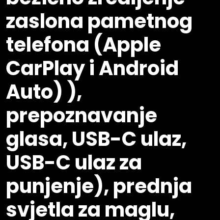
zaslona pametnog
telefona (Apple
CarPlay i Android
Auto) ),
prepoznavanje
glasa, USB-C ulaz,
USB-C ulaz za
punjenje), prednja
svjetla za maglu,