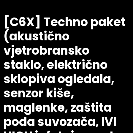
[C6X] Techno paket
(akustično
vjetrobransko
staklo, električno
sklopiva ogledala,
senzor kiše,
maglenke, zaštita
poda suvozača, IVI