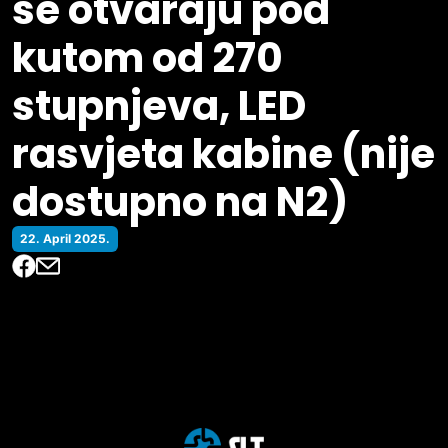
se otvaraju pod
kutom od 270
stupnjeva, LED
rasvjeta kabine (nije
dostupno na N2)
22. April 2025.