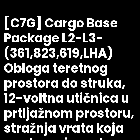
[C7G] Cargo Base
Package L2-L3-
(361,823,619,LHA)
Obloga teretnog
prostora do struka,
12-voltna utičnica u
prtljažnom prostoru,
stražnja vrata koja