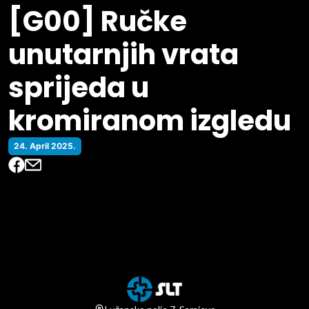
[G00] Ručke
unutarnjih vrata
sprijeda u
kromiranom izgledu
24. April 2025.