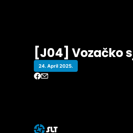
[J04] Vozačko s
24. April 2025.