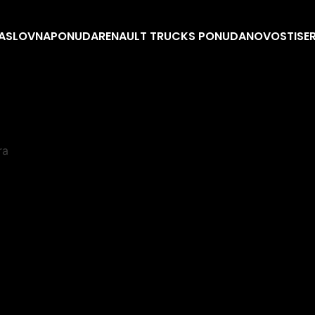
ASLOVNA
PONUDA
RENAULT TRUCKS PONUDA
NOVOSTI
SE