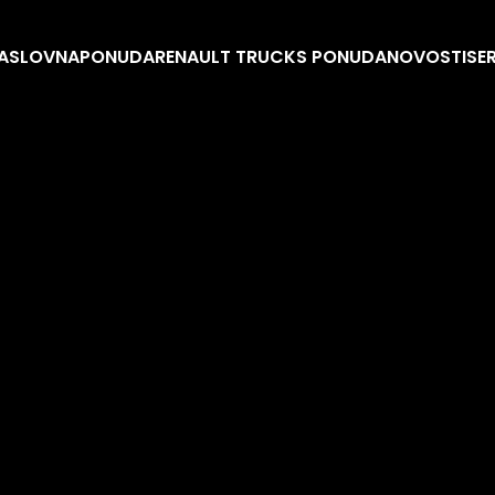
ASLOVNA
PONUDA
RENAULT TRUCKS PONUDA
NOVOSTI
SE