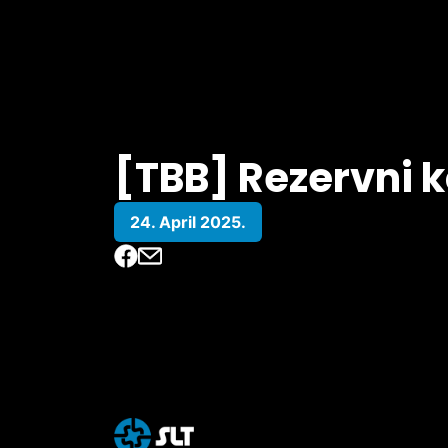
[TBB] Rezervni 
24. April 2025.