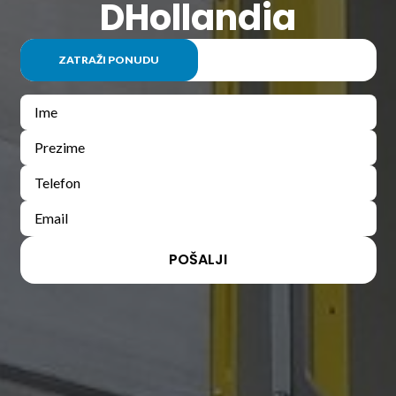
DHollandia
ZATRAŽI PONUDU