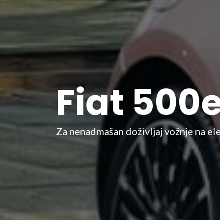
Fiat 500
Za nenadmašan doživljaj vožnje na elek