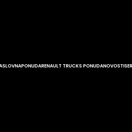
ASLOVNA
PONUDA
RENAULT TRUCKS PONUDA
NOVOSTI
SE