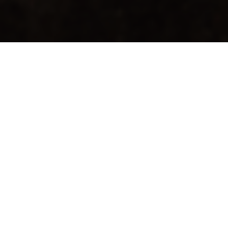
Odaberite boju
BIJELA