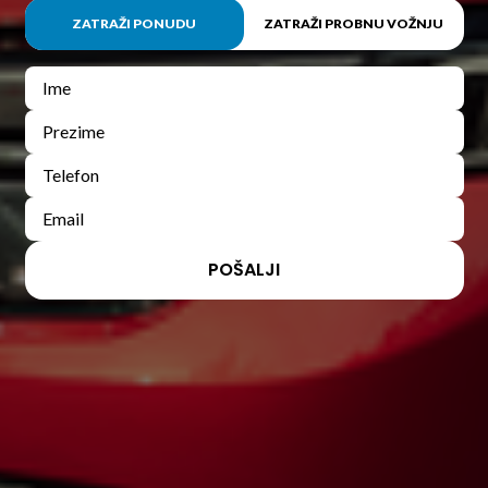
ZATRAŽI PONUDU
ZATRAŽI PROBNU VOŽNJU