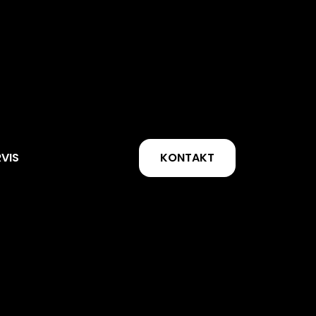
KONTAKT
RVIS